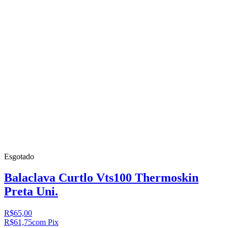
Esgotado
Balaclava Curtlo Vts100 Thermoskin
Preta Uni.
R$65,00
R$61,75
com Pix