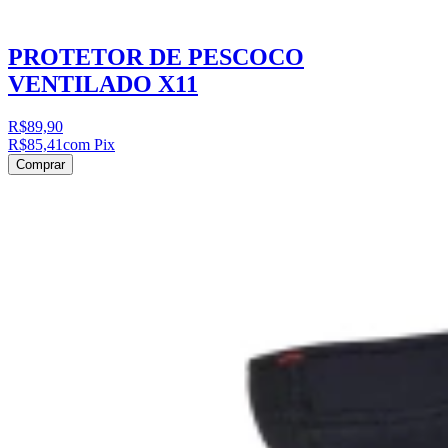
PROTETOR DE PESCOCO
VENTILADO X11
R$89,90
R$85,41
com Pix
Comprar