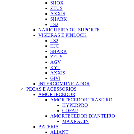
SHOX
ZEUS
AXXIS
SHARK
LS2
NARIGUEIRA OU SUPORTE
VISEIRAS E PINLOCK
LS2
HJC
SHARK
ZEUS
AGV
KYT
AXXIS
GIVI
INTERCOMUNICADOR
PECAS E ACESSORIOS
AMORTECEDOR
AMORTECEDOR TRASEIRO
HYPERPRO
COFAP
AMORTECEDOR DIANTEIRO
MAXRACIN
BATERIA
ALIANT