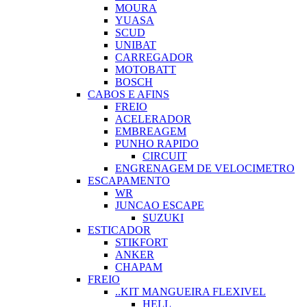
MOURA
YUASA
SCUD
UNIBAT
CARREGADOR
MOTOBATT
BOSCH
CABOS E AFINS
FREIO
ACELERADOR
EMBREAGEM
PUNHO RAPIDO
CIRCUIT
ENGRENAGEM DE VELOCIMETRO
ESCAPAMENTO
WR
JUNCAO ESCAPE
SUZUKI
ESTICADOR
STIKFORT
ANKER
CHAPAM
FREIO
..KIT MANGUEIRA FLEXIVEL
HELL