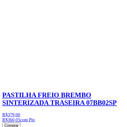
PASTILHA FREIO BREMBO
SINTERIZADA TRASEIRA 07BB02SP
R$379,00
R$360,05
com Pix
Comprar