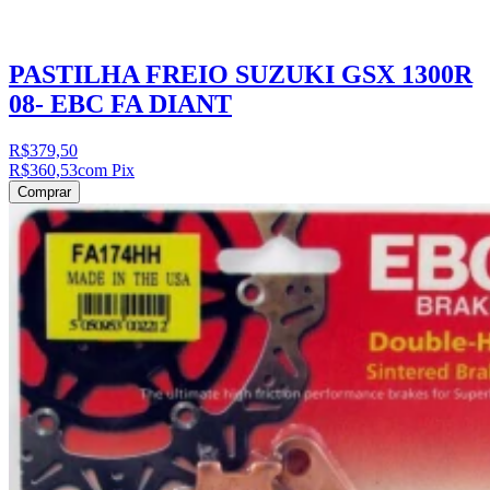
PASTILHA FREIO SUZUKI GSX 1300R
08- EBC FA DIANT
R$379,50
R$360,53
com Pix
Comprar