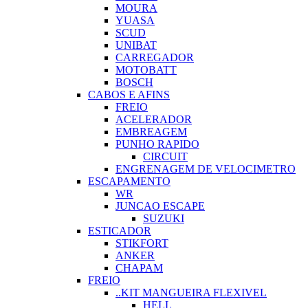
MOURA
YUASA
SCUD
UNIBAT
CARREGADOR
MOTOBATT
BOSCH
CABOS E AFINS
FREIO
ACELERADOR
EMBREAGEM
PUNHO RAPIDO
CIRCUIT
ENGRENAGEM DE VELOCIMETRO
ESCAPAMENTO
WR
JUNCAO ESCAPE
SUZUKI
ESTICADOR
STIKFORT
ANKER
CHAPAM
FREIO
..KIT MANGUEIRA FLEXIVEL
HELL