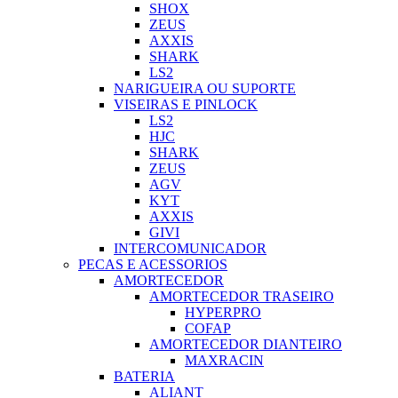
SHOX
ZEUS
AXXIS
SHARK
LS2
NARIGUEIRA OU SUPORTE
VISEIRAS E PINLOCK
LS2
HJC
SHARK
ZEUS
AGV
KYT
AXXIS
GIVI
INTERCOMUNICADOR
PECAS E ACESSORIOS
AMORTECEDOR
AMORTECEDOR TRASEIRO
HYPERPRO
COFAP
AMORTECEDOR DIANTEIRO
MAXRACIN
BATERIA
ALIANT