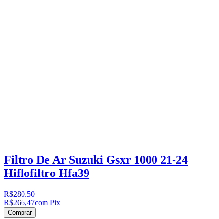
Filtro De Ar Suzuki Gsxr 1000 21-24
Hiflofiltro Hfa39
R$280,50
R$266,47
com Pix
Comprar