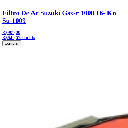
Filtro De Ar Suzuki Gsx-r 1000 16- Kn
Su-1009
R$999,00
R$949,05
com Pix
Comprar