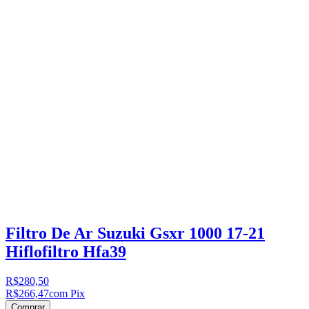
Filtro De Ar Suzuki Gsxr 1000 17-21
Hiflofiltro Hfa39
R$280,50
R$266,47
com Pix
Comprar