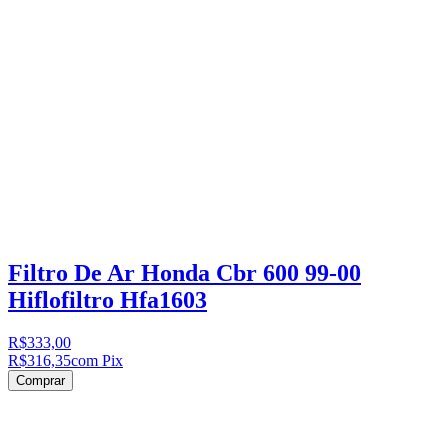
Filtro De Ar Honda Cbr 600 99-00
Hiflofiltro Hfa1603
R$333,00
R$316,35
com Pix
Comprar