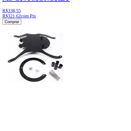
R$338,55
R$321,62
com Pix
Comprar