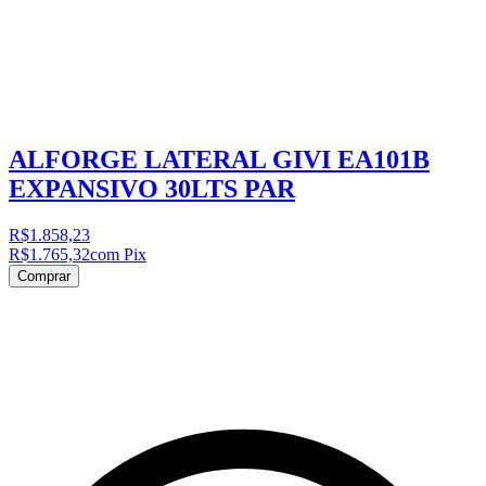
ALFORGE LATERAL GIVI EA101B
EXPANSIVO 30LTS PAR
R$1.858,23
R$1.765,32
com Pix
Comprar