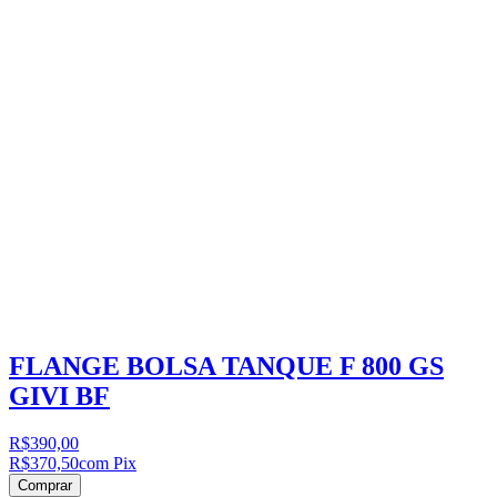
FLANGE BOLSA TANQUE F 800 GS
GIVI BF
R$390,00
R$370,50
com Pix
Comprar