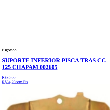
Esgotado
SUPORTE INFERIOR PISCA TRAS CG
125 CHAPAM 002605
R$36,00
R$34,20
com Pix