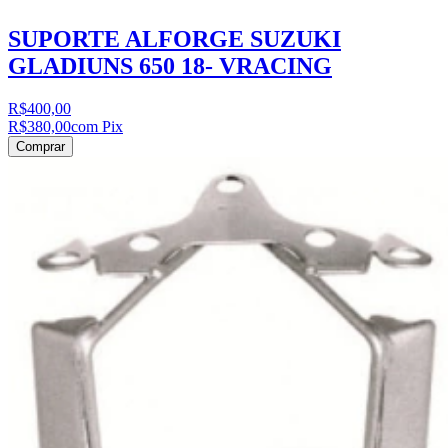
SUPORTE ALFORGE SUZUKI
GLADIUNS 650 18- VRACING
R$400,00
R$380,00
com Pix
Comprar