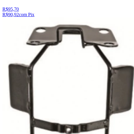
R$95,70
R$90,92
com Pix