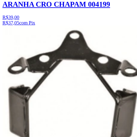
ARANHA CRO CHAPAM 004199
R$39,00
R$37,05
com Pix