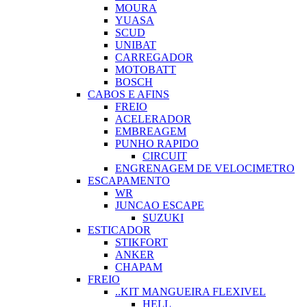
MOURA
YUASA
SCUD
UNIBAT
CARREGADOR
MOTOBATT
BOSCH
CABOS E AFINS
FREIO
ACELERADOR
EMBREAGEM
PUNHO RAPIDO
CIRCUIT
ENGRENAGEM DE VELOCIMETRO
ESCAPAMENTO
WR
JUNCAO ESCAPE
SUZUKI
ESTICADOR
STIKFORT
ANKER
CHAPAM
FREIO
..KIT MANGUEIRA FLEXIVEL
HELL