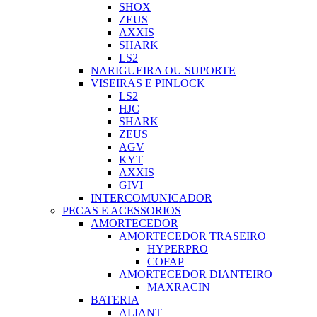
SHOX
ZEUS
AXXIS
SHARK
LS2
NARIGUEIRA OU SUPORTE
VISEIRAS E PINLOCK
LS2
HJC
SHARK
ZEUS
AGV
KYT
AXXIS
GIVI
INTERCOMUNICADOR
PECAS E ACESSORIOS
AMORTECEDOR
AMORTECEDOR TRASEIRO
HYPERPRO
COFAP
AMORTECEDOR DIANTEIRO
MAXRACIN
BATERIA
ALIANT