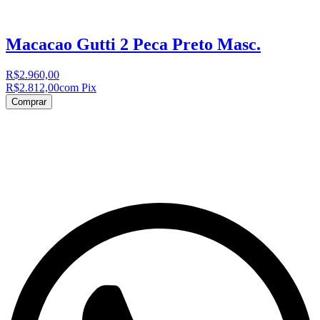
Macacao Gutti 2 Peca Preto Masc.
R$2.960,00
R$2.812,00
com Pix
Comprar