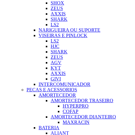
SHOX
ZEUS
AXXIS
SHARK
LS2
NARIGUEIRA OU SUPORTE
VISEIRAS E PINLOCK
LS2
HJC
SHARK
ZEUS
AGV
KYT
AXXIS
GIVI
INTERCOMUNICADOR
PECAS E ACESSORIOS
AMORTECEDOR
AMORTECEDOR TRASEIRO
HYPERPRO
COFAP
AMORTECEDOR DIANTEIRO
MAXRACIN
BATERIA
ALIANT