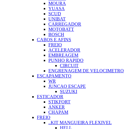
MOURA
YUASA
SCUD
UNIBAT
CARREGADOR
MOTOBATT
BOSCH
CABOS E AFINS
FREIO
ACELERADOR
EMBREAGEM
PUNHO RAPIDO
CIRCUIT
ENGRENAGEM DE VELOCIMETRO
ESCAPAMENTO
WR
JUNCAO ESCAPE
SUZUKI
ESTICADOR
STIKFORT
ANKER
CHAPAM
FREIO
..KIT MANGUEIRA FLEXIVEL
HELL