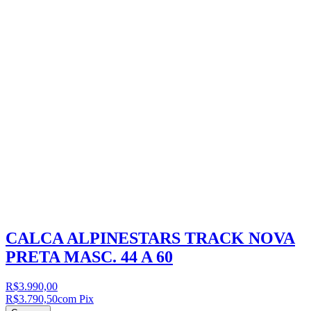
CALCA ALPINESTARS TRACK NOVA
PRETA MASC. 44 A 60
R$3.990,00
R$3.790,50
com Pix