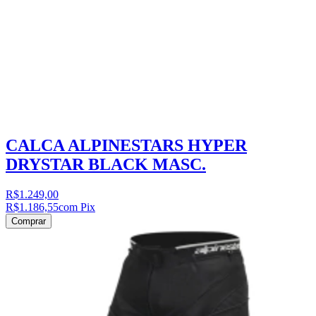
CALCA ALPINESTARS HYPER
DRYSTAR BLACK MASC.
R$1.249,00
R$1.186,55
com Pix
Comprar