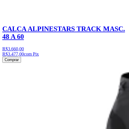
CALCA ALPINESTARS TRACK MASC.
48 A 60
R$3.660,00
R$3.477,00
com Pix
Comprar