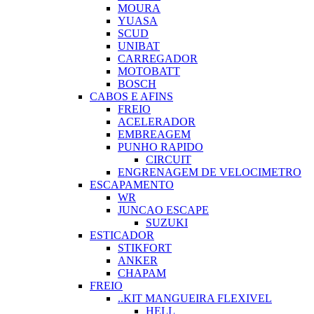
MOURA
YUASA
SCUD
UNIBAT
CARREGADOR
MOTOBATT
BOSCH
CABOS E AFINS
FREIO
ACELERADOR
EMBREAGEM
PUNHO RAPIDO
CIRCUIT
ENGRENAGEM DE VELOCIMETRO
ESCAPAMENTO
WR
JUNCAO ESCAPE
SUZUKI
ESTICADOR
STIKFORT
ANKER
CHAPAM
FREIO
..KIT MANGUEIRA FLEXIVEL
HELL