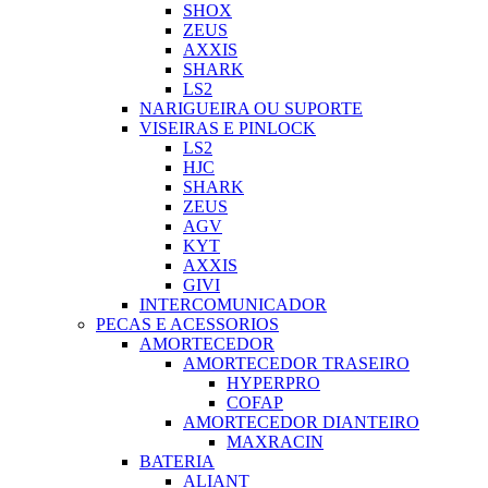
SHOX
ZEUS
AXXIS
SHARK
LS2
NARIGUEIRA OU SUPORTE
VISEIRAS E PINLOCK
LS2
HJC
SHARK
ZEUS
AGV
KYT
AXXIS
GIVI
INTERCOMUNICADOR
PECAS E ACESSORIOS
AMORTECEDOR
AMORTECEDOR TRASEIRO
HYPERPRO
COFAP
AMORTECEDOR DIANTEIRO
MAXRACIN
BATERIA
ALIANT