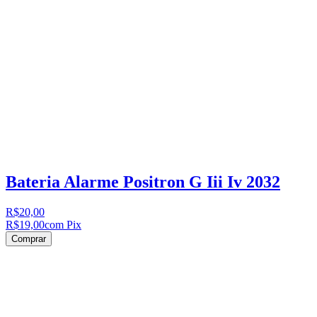
Bateria Alarme Positron G Iii Iv 2032
R$20,00
R$19,00
com Pix
Comprar