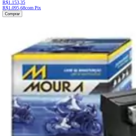
R$1.153,35
R$1.095,68
com Pix
Comprar