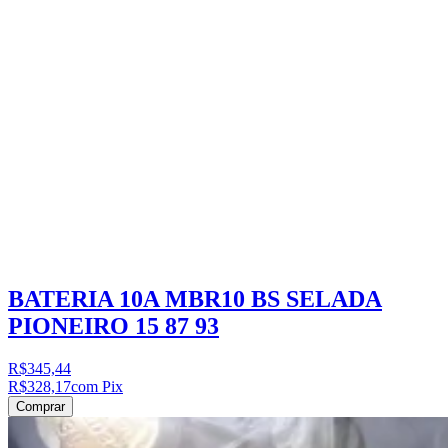
BATERIA 10A MBR10 BS SELADA
PIONEIRO 15 87 93
R$345,44
R$328,17
com Pix
Comprar