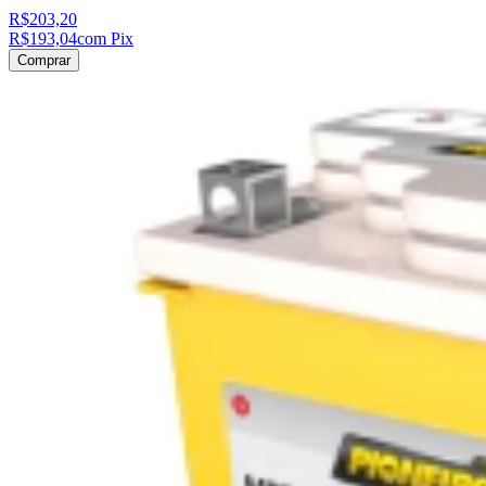
R$203,20
R$193,04
com Pix
Comprar